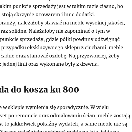
akim punkcie sprzedaży jest w takim razie ciasno, bo
stoją skrzynie z towarem i inne dodatki.
ranży, należałoby stawiać na meble wysokiej jakości,
oraz solidne. Należałoby nie zapominać o tym w
 punkcie sprzedaży, gdzie półki powinny udźwignąć
W przypadku ekskluzywnego sklepu z ciuchami, meble
 ładne oraz stanowić ozdobę. Najprzyzwoiciej, żeby
 jednej linii oraz wykonane były z drewna.
a do kosza ku 800
 w sklepie wymienia się sporadycznie. W wielu
et po remoncie oraz odmalowaniu ścian, meble zostają
est to jakkolwiek pokaźny wydatek, a same meble nie są