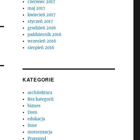
czerwiec 2017
maj 2017
kwiecień 2017
styczeń 2017
grudzień 2016
październik 2016
wrzesień 2016
sierpień 2016
KATEGORIE
architektura
Bez kategorii
biznes
Dom
edukacja
Inne
motoryzacja
Przemysł