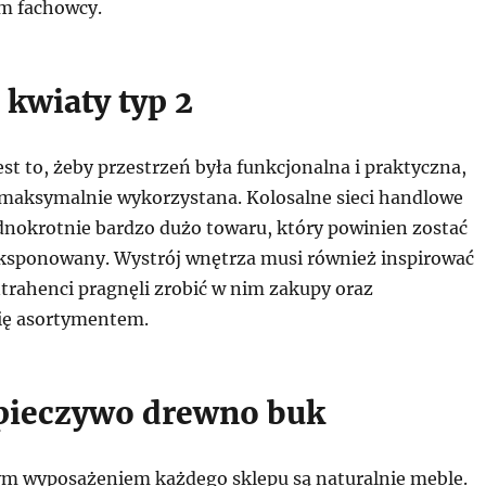
m fachowcy.
 kwiaty typ 2
est to, żeby przestrzeń była funkcjonalna i praktyczna,
 maksymalnie wykorzystana. Kolosalne sieci handlowe
dnokrotnie bardzo dużo towaru, który powinien zostać
sponowany. Wystrój wnętrza musi również inspirować
trahenci pragnęli zrobić w nim zakupy oraz
się asortymentem.
 pieczywo drewno buk
m wyposażeniem każdego sklepu są naturalnie meble.