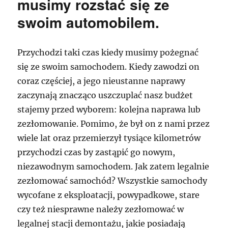
musimy rozstać się ze
swoim automobilem.
Przychodzi taki czas kiedy musimy pożegnać
się ze swoim samochodem. Kiedy zawodzi on
coraz częściej, a jego nieustanne naprawy
zaczynają znacząco uszczuplać nasz budżet
stajemy przed wyborem: kolejna naprawa lub
zezłomowanie. Pomimo, że był on z nami przez
wiele lat oraz przemierzył tysiące kilometrów
przychodzi czas by zastąpić go nowym,
niezawodnym samochodem. Jak zatem legalnie
zezłomować samochód? Wszystkie samochody
wycofane z eksploatacji, powypadkowe, stare
czy też niesprawne należy zezłomować w
legalnej stacji demontażu, jakie posiadają