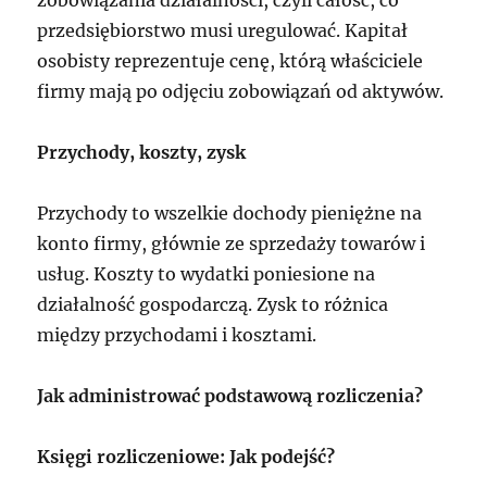
zobowiązania działalności, czyli całość, co
przedsiębiorstwo musi uregulować. Kapitał
osobisty reprezentuje cenę, którą właściciele
firmy mają po odjęciu zobowiązań od aktywów.
Przychody, koszty, zysk
Przychody to wszelkie dochody pieniężne na
konto firmy, głównie ze sprzedaży towarów i
usług. Koszty to wydatki poniesione na
działalność gospodarczą. Zysk to różnica
między przychodami i kosztami.
Jak administrować podstawową rozliczenia?
Księgi rozliczeniowe: Jak podejść?