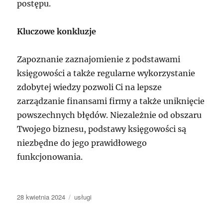
postępu.
Kluczowe konkluzje
Zapoznanie zaznajomienie z podstawami
księgowości a także regularne wykorzystanie
zdobytej wiedzy pozwoli Ci na lepsze
zarządzanie finansami firmy a także uniknięcie
powszechnych błędów. Niezależnie od obszaru
Twojego biznesu, podstawy księgowości są
niezbędne do jego prawidłowego
funkcjonowania.
Data
Kategorie
28 kwietnia 2024
usługi
publikacji