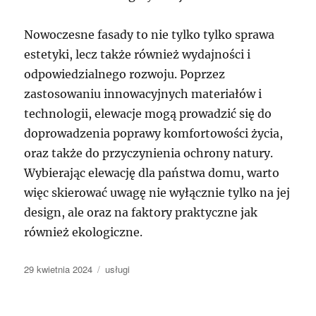
Nowoczesne fasady to nie tylko tylko sprawa
estetyki, lecz także również wydajności i
odpowiedzialnego rozwoju. Poprzez
zastosowaniu innowacyjnych materiałów i
technologii, elewacje mogą prowadzić się do
doprowadzenia poprawy komfortowości życia,
oraz także do przyczynienia ochrony natury.
Wybierając elewację dla państwa domu, warto
więc skierować uwagę nie wyłącznie tylko na jej
design, ale oraz na faktory praktyczne jak
również ekologiczne.
Data
Kategorie
29 kwietnia 2024
usługi
publikacji