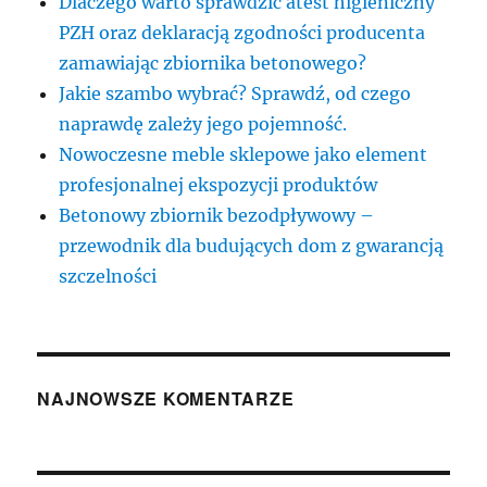
Dlaczego warto sprawdzić atest higieniczny
PZH oraz deklaracją zgodności producenta
zamawiając zbiornika betonowego?
Jakie szambo wybrać? Sprawdź, od czego
naprawdę zależy jego pojemność.
Nowoczesne meble sklepowe jako element
profesjonalnej ekspozycji produktów
Betonowy zbiornik bezodpływowy –
przewodnik dla budujących dom z gwarancją
szczelności
NAJNOWSZE KOMENTARZE