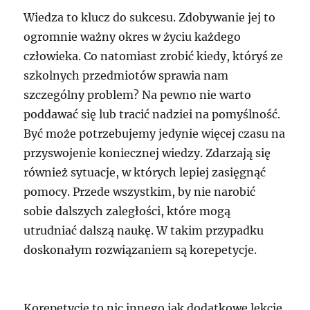
Wiedza to klucz do sukcesu. Zdobywanie jej to
ogromnie ważny okres w życiu każdego
człowieka. Co natomiast zrobić kiedy, któryś ze
szkolnych przedmiotów sprawia nam
szczególny problem? Na pewno nie warto
poddawać się lub tracić nadziei na pomyślność.
Być może potrzebujemy jedynie więcej czasu na
przyswojenie koniecznej wiedzy. Zdarzają się
również sytuacje, w których lepiej zasięgnąć
pomocy. Przede wszystkim, by nie narobić
sobie dalszych zaległości, które mogą
utrudniać dalszą naukę. W takim przypadku
doskonałym rozwiązaniem są korepetycje.
Korepetycje to nic innego jak dodatkowe lekcje