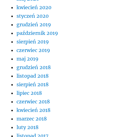
kwiecień 2020
styczeń 2020
grudzień 2019
październik 2019
sierpień 2019
czerwiec 2019
maj 2019
grudzień 2018
listopad 2018
sierpień 2018
lipiec 2018
czerwiec 2018
kwiecień 2018
marzec 2018
luty 2018
listopad 2017