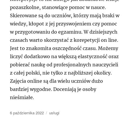
pozaszkolne, stanowiące pomoc w nauce.
Skierowane są do uczniów, którzy mają braki w
wiedzy, kłopot z jej przyswojeniem czy pomoc
w przygotowaniu do egzaminu. W dzisiejszych
czasach warto skorzystać z korepetycji on line.
Jest to znakomita oszczędność czasu. Możemy
liczyć dodatkowo na większą elastyczność oraz
pobierać naukę od profesjonalnych nauczycieli
z całej polski, nie tylko z najbliższej okolicy.
Zajęcia online są dla wielu uczniów dużo
bardziej wygodne. Doceniają je osoby
nieśmiałe.
Data
Kategorie
6 października 2022
usługi
publikacji