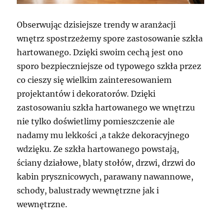
Obserwując dzisiejsze trendy w aranżacji
wnętrz spostrzeżemy spore zastosowanie szkła
hartowanego. Dzięki swoim cechą jest ono
sporo bezpieczniejsze od typowego szkła przez
co cieszy się wielkim zainteresowaniem
projektantów i dekoratorów. Dzięki
zastosowaniu szkła hartowanego we wnętrzu
nie tylko doświetlimy pomieszczenie ale
nadamy mu lekkości ,a także dekoracyjnego
wdzięku. Ze szkła hartowanego powstają,
ściany działowe, blaty stołów, drzwi, drzwi do
kabin prysznicowych, parawany nawannowe,
schody, balustrady wewnętrzne jak i
wewnętrzne.