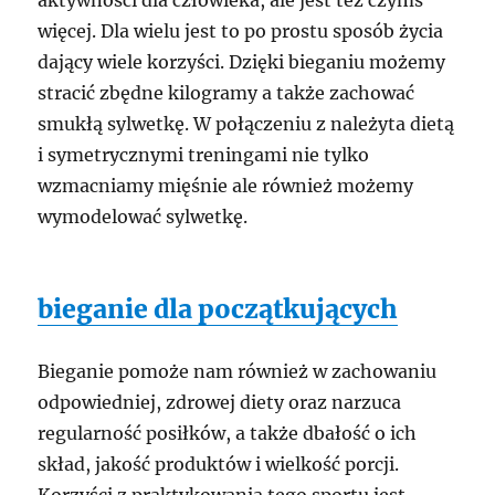
aktywności dla człowieka, ale jest też czymś
więcej. Dla wielu jest to po prostu sposób życia
dający wiele korzyści. Dzięki bieganiu możemy
stracić zbędne kilogramy a także zachować
smukłą sylwetkę. W połączeniu z należyta dietą
i symetrycznymi treningami nie tylko
wzmacniamy mięśnie ale również możemy
wymodelować sylwetkę.
bieganie dla początkujących
Bieganie pomoże nam również w zachowaniu
odpowiedniej, zdrowej diety oraz narzuca
regularność posiłków, a także dbałość o ich
skład, jakość produktów i wielkość porcji.