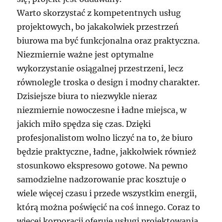
Warto skorzystać z kompetentnych usług
projektowych, bo jakakolwiek przestrzeń
biurowa ma być funkcjonalna oraz praktyczna.
Niezmiernie ważne jest optymalne
wykorzystanie osiągalnej przestrzeni, lecz
równolegle troska o design i modny charakter.
Dzisiejsze biura to niezwykle nieraz
niezmiernie nowoczesne i ładne miejsca, w
jakich miło spędza się czas. Dzięki
profesjonalistom wolno liczyć na to, że biuro
będzie praktyczne, ładne, jakkolwiek również
stosunkowo ekspresowo gotowe. Na pewno
samodzielne nadzorowanie prac kosztuje o
wiele więcej czasu i przede wszystkim energii,
którą można poświęcić na coś innego. Coraz to
więcej korporacji oferuje usługi projektowania