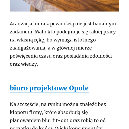
Aranżacja biura z pewnością nie jest banalnym
zadaniem. Mało kto podejmuje się takiej pracy
na własną rękę, bo wymaga istotnego
zaangażowania, a w głównej mierze
poświęcenia czasu oraz posiadania zdolności
oraz wiedzy.
biuro projektowe Opole
Na szczęście, na rynku można znaleźć bez
kłopotu firmy, które absorbują się
planowaniem biur fit-out oraz robią to od
początku do końca. Wielu konsumentów