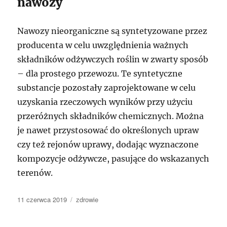
nawozy
Nawozy nieorganiczne są syntetyzowane przez
producenta w celu uwzględnienia ważnych
składników odżywczych roślin w zwarty sposób
– dla prostego przewozu. Te syntetyczne
substancje pozostały zaprojektowane w celu
uzyskania rzeczowych wyników przy użyciu
przeróżnych składników chemicznych. Można
je nawet przystosować do określonych upraw
czy też rejonów uprawy, dodając wyznaczone
kompozycje odżywcze, pasujące do wskazanych
terenów.
Data
Kategorie
11 czerwca 2019
zdrowie
publikacji