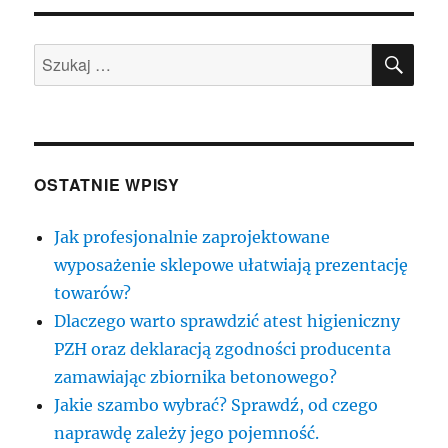
SZU
Szukaj:
OSTATNIE WPISY
Jak profesjonalnie zaprojektowane
wyposażenie sklepowe ułatwiają prezentację
towarów?
Dlaczego warto sprawdzić atest higieniczny
PZH oraz deklaracją zgodności producenta
zamawiając zbiornika betonowego?
Jakie szambo wybrać? Sprawdź, od czego
naprawdę zależy jego pojemność.