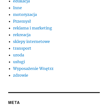
edukacja
Inne
motoryzacja
Przemysł
reklama i marketing
rekreacja
sklepy internetowe
transport
uroda
usługi
Wyposażenie Wnętrz
zdrowie
META