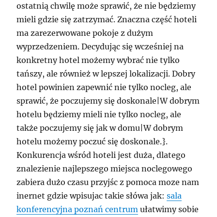
ostatnią chwilę może sprawić, że nie będziemy
mieli gdzie się zatrzymać. Znaczna część hoteli
ma zarezerwowane pokoje z dużym
wyprzedzeniem. Decydując się wcześniej na
konkretny hotel możemy wybrać nie tylko
tańszy, ale również w lepszej lokalizacji. Dobry
hotel powinien zapewnić nie tylko nocleg, ale
sprawić, że poczujemy się doskonale|W dobrym
hotelu będziemy mieli nie tylko nocleg, ale
także poczujemy się jak w domu|W dobrym
hotelu możemy poczuć się doskonale.}.
Konkurencja wśród hoteli jest duża, dlatego
znalezienie najlepszego miejsca noclegowego
zabiera dużo czasu przyjśc z pomoca moze nam
inernet gdzie wpisujac takie słówa jak:
sala
konferencyjna poznań centrum
ułatwimy sobie