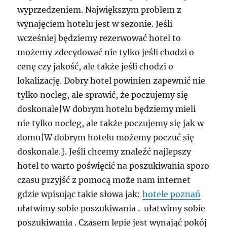
wyprzedzeniem. Największym problem z
wynajęciem hotelu jest w sezonie. Jeśli
wcześniej będziemy rezerwować hotel to
możemy zdecydować nie tylko jeśli chodzi o
cenę czy jakość, ale także jeśli chodzi o
lokalizację. Dobry hotel powinien zapewnić nie
tylko nocleg, ale sprawić, że poczujemy się
doskonale|W dobrym hotelu będziemy mieli
nie tylko nocleg, ale także poczujemy się jak w
domu|W dobrym hotelu możemy poczuć się
doskonale.}. Jeśli chcemy znaleźć najlepszy
hotel to warto poświęcić na poszukiwania sporo
czasu przyjść z pomocą może nam internet
gdzie wpisując takie słowa jak:
hotele poznań
ułatwimy sobie poszukiwania . ułatwimy sobie
poszukiwania . Czasem lepie jest wynająć pokój