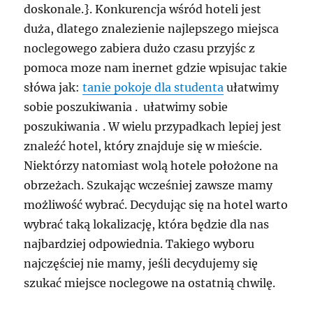
doskonale.}. Konkurencja wśród hoteli jest
duża, dlatego znalezienie najlepszego miejsca
noclegowego zabiera dużo czasu przyjśc z
pomoca moze nam inernet gdzie wpisujac takie
słówa jak:
tanie pokoje dla studenta
ułatwimy
sobie poszukiwania . ułatwimy sobie
poszukiwania . W wielu przypadkach lepiej jest
znaleźć hotel, który znajduje się w mieście.
Niektórzy natomiast wolą hotele położone na
obrzeżach. Szukając wcześniej zawsze mamy
możliwość wybrać. Decydując się na hotel warto
wybrać taką lokalizację, która będzie dla nas
najbardziej odpowiednia. Takiego wyboru
najczęściej nie mamy, jeśli decydujemy się
szukać miejsce noclegowe na ostatnią chwilę.