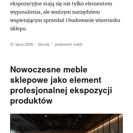
ekspozycyjne stają się nie tylko elementem
wyposażenia, ale ważnym narzędziem
wspierającym sprzedaż i budowanie wizerunku
sklepu.
Data
Kategorie
Tagi
31 lipca 2026
biznes
producent mebli
publikacji
Nowoczesne meble
sklepowe jako element
profesjonalnej ekspozycji
produktów