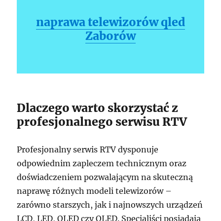
naprawa telewizorów qled
Zaborów
Dlaczego warto skorzystać z
profesjonalnego serwisu RTV
Profesjonalny serwis RTV dysponuje
odpowiednim zapleczem technicznym oraz
doświadczeniem pozwalającym na skuteczną
naprawę różnych modeli telewizorów –
zarówno starszych, jak i najnowszych urządzeń
LCD, LED, OLED czy QLED. Specjaliści posiadają