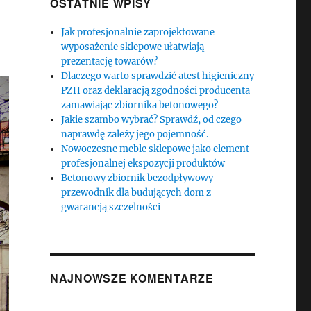
OSTATNIE WPISY
Jak profesjonalnie zaprojektowane
wyposażenie sklepowe ułatwiają
prezentację towarów?
Dlaczego warto sprawdzić atest higieniczny
PZH oraz deklaracją zgodności producenta
zamawiając zbiornika betonowego?
Jakie szambo wybrać? Sprawdź, od czego
naprawdę zależy jego pojemność.
Nowoczesne meble sklepowe jako element
profesjonalnej ekspozycji produktów
Betonowy zbiornik bezodpływowy –
przewodnik dla budujących dom z
gwarancją szczelności
NAJNOWSZE KOMENTARZE