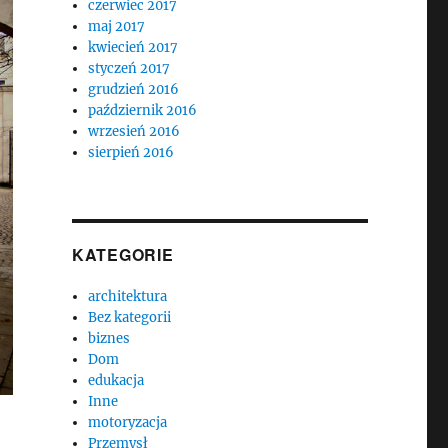
czerwiec 2017
maj 2017
kwiecień 2017
styczeń 2017
grudzień 2016
październik 2016
wrzesień 2016
sierpień 2016
KATEGORIE
architektura
Bez kategorii
biznes
Dom
edukacja
Inne
motoryzacja
Przemysł