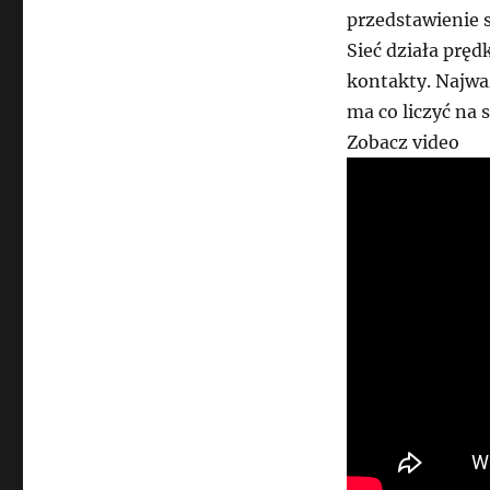
przedstawienie s
Sieć działa prędk
kontakty. Najważ
ma co liczyć na 
Zobacz video