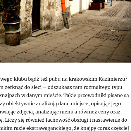
wego klubu bądź też pubu na krakowskim Kazimierzu?
m zerknąć do sieci – odszukasz tam rozmaitego typu
knajpach w danym mieście. Takie przewodniki pisane są
rzy obiektywnie analizują dane miejsce, opisując jego
awiając zdjęcia, analizując menu a również ceny oraz
. Liczy się również fachowość obsługi i nastawienie do
takim razie ekstrawaganckiego, że knajpy coraz częściej