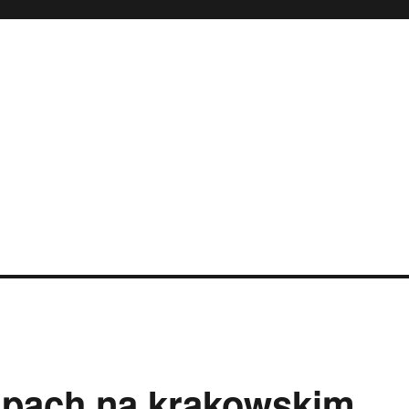
jpach na krakowskim