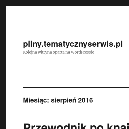
pilny.tematycznyserwis.pl
Kolejna witryna oparta na WordPressie
Miesiąc:
sierpień 2016
Przewodnik po kna