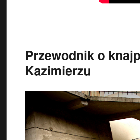
Przewodnik o knaj
Kazimierzu